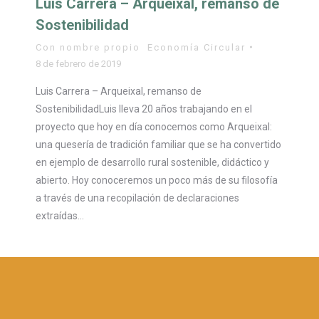
Luis Carrera – Arqueixal, remanso de
Sostenibilidad
Con nombre propio
,
Economía Circular
8 de febrero de 2019
Luis Carrera – Arqueixal, remanso de
SostenibilidadLuis lleva 20 años trabajando en el
proyecto que hoy en día conocemos como Arqueixal:
una quesería de tradición familiar que se ha convertido
en ejemplo de desarrollo rural sostenible, didáctico y
abierto. Hoy conoceremos un poco más de su filosofía
a través de una recopilación de declaraciones
extraídas…