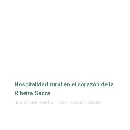
Hospitalidad rural en el corazón de la
Ribeira Sacra
Iniciativas
,
Medio Rural
6 de abril de 2026