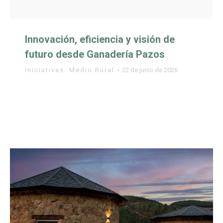
Innovación, eficiencia y visión de
futuro desde Ganadería Pazos
Iniciativas
,
Medio Rural
22 de junio de 2026