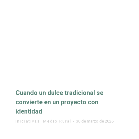
Cuando un dulce tradicional se
convierte en un proyecto con
identidad
Iniciativas
,
Medio Rural
30 de marzo de 2026