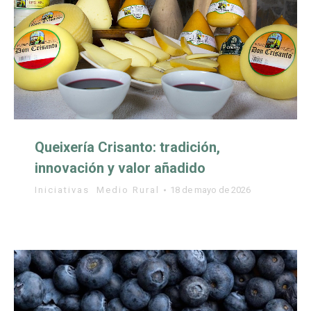
Queixería Crisanto: tradición,
innovación y valor añadido
Iniciativas
,
Medio Rural
18 de mayo de 2026