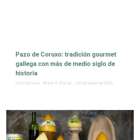
Pazo de Coruxo: tradición gourmet
gallega con más de medio siglo de
historia
Iniciativas
,
Medio Rural
25 de mayo de 2026