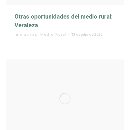
Otras oportunidades del medio rural:
Veraleza
Iniciativas
,
Medio Rural
13 de julio de 2026