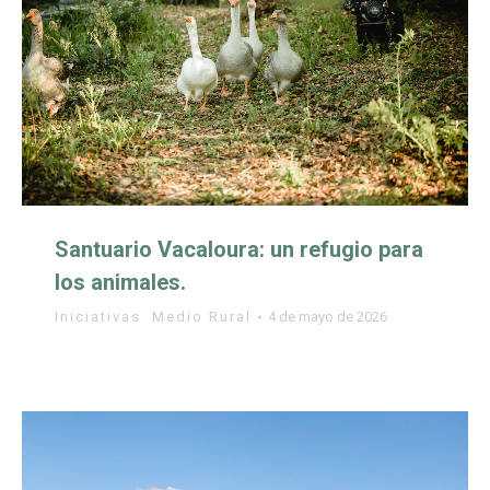
Santuario Vacaloura: un refugio para
los animales.
Iniciativas
,
Medio Rural
4 de mayo de 2026