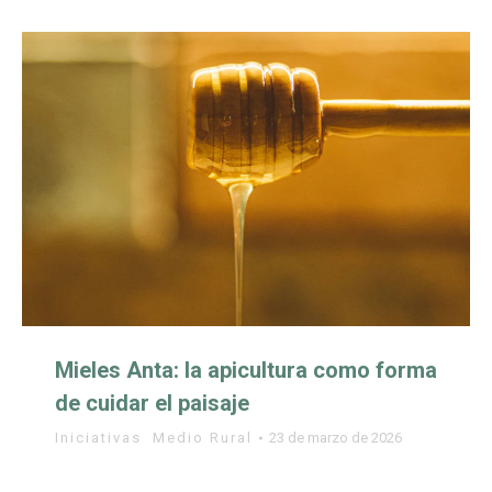
Mieles Anta: la apicultura como forma
de cuidar el paisaje
Iniciativas
,
Medio Rural
23 de marzo de 2026