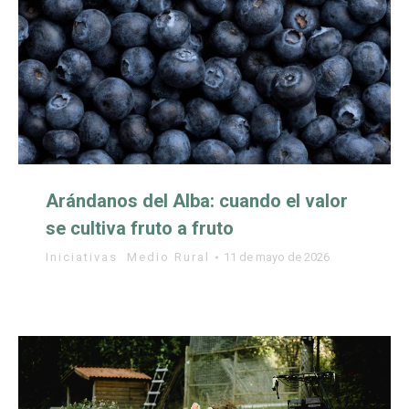
Arándanos del Alba: cuando el valor
se cultiva fruto a fruto
Iniciativas
,
Medio Rural
11 de mayo de 2026