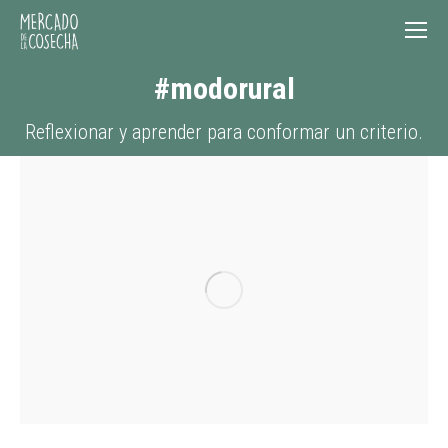
#modorural
Reflexionar y aprender para conformar un criterio.