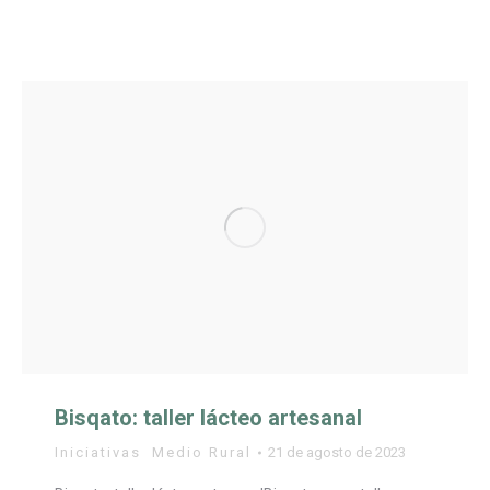
Bisqato: taller lácteo artesanal
Iniciativas
,
Medio Rural
21 de agosto de 2023