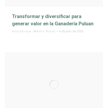
Transformar y diversificar para
generar valor en la Ganadería Puluan
Iniciativas
,
Medio Rural
6 de julio de 2026