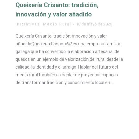
Queixería Crisanto: tradición,
innovación y valor añadido
Iniciativas
,
Medio Rural
18 de mayo de 2026
Queixería Crisanto: tradición, innovación y valor
añadidoQueixería Crisanto￼ es una empresa familiar
gallega que ha convertido la elaboración artesanal de
quesos en un ejemplo de valorización del rural desde la
calidad, la identidad y el arraigo. Hablar del futuro del
medio rural también es hablar de proyectos capaces
de transformar tradición y conocimiento local en…