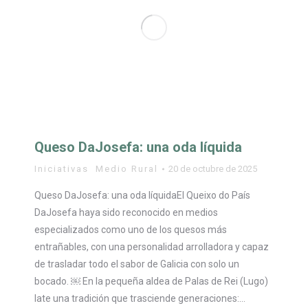
Queso DaJosefa: una oda líquida
Iniciativas
,
Medio Rural
20 de octubre de 2025
Queso DaJosefa: una oda líquidaEl Queixo do País
DaJosefa haya sido reconocido en medios
especializados como uno de los quesos más
entrañables, con una personalidad arrolladora y capaz
de trasladar todo el sabor de Galicia con solo un
bocado. ￼ En la pequeña aldea de Palas de Rei (Lugo)
late una tradición que trasciende generaciones:…