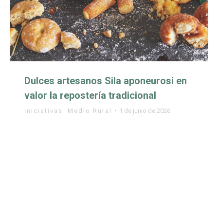
Dulces artesanos Sila aponeurosi en
valor la repostería tradicional
Iniciativas
,
Medio Rural
1 de junio de 2026