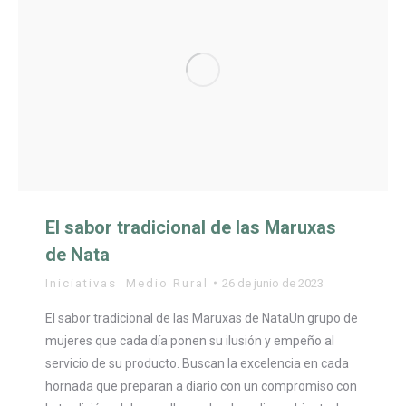
El sabor tradicional de las Maruxas
de Nata
Iniciativas
,
Medio Rural
26 de junio de 2023
El sabor tradicional de las Maruxas de NataUn grupo de
mujeres que cada día ponen su ilusión y empeño al
servicio de su producto. Buscan la excelencia en cada
hornada que preparan a diario con un compromiso con