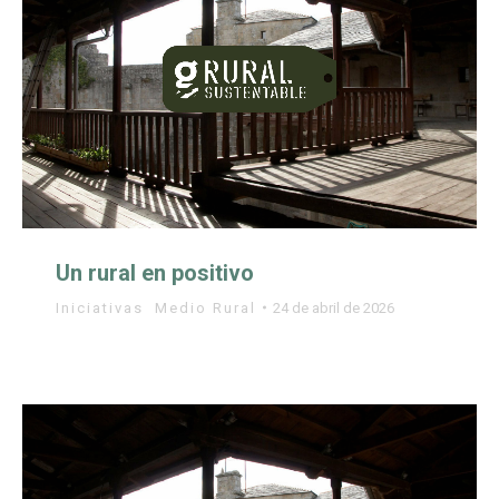
Un rural en positivo
Iniciativas
,
Medio Rural
24 de abril de 2026