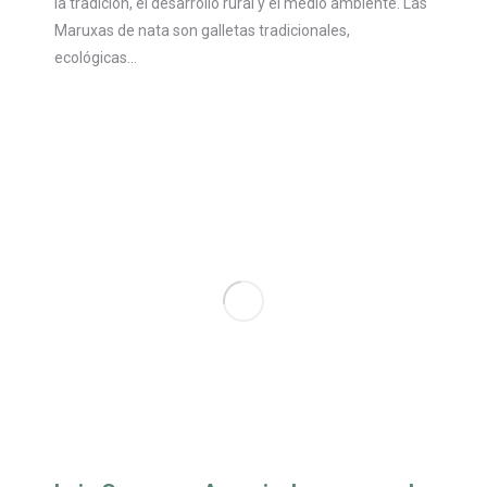
la tradición, el desarrollo rural y el medio ambiente. Las
Maruxas de nata son galletas tradicionales,
ecológicas…