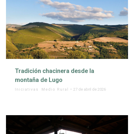
Tradición chacinera desde la
montaña de Lugo
Iniciativas
,
Medio Rural
27 de abril de 2026