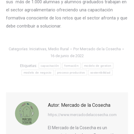
sus más de 1.000 alumnas y alumnos graduados trabajan en
el sector agroalimentario ofreciendo una capacitación
formativa consciente de los retos que el sector afronta y que
debe contribuir a solucionar.
Categorías:
Iniciativas
,
Medio Rural
Por
Mercado de la Cosecha
16 de junio de 2022
Etiquetas:
capacitación
formación
modelo de gestion
modelo de negocio
proceso productivo
sostenibilidad
Autor:
Mercado de la Cosecha
https://www.mercadodelacosecha.com
El Mercado de la Cosecha es un