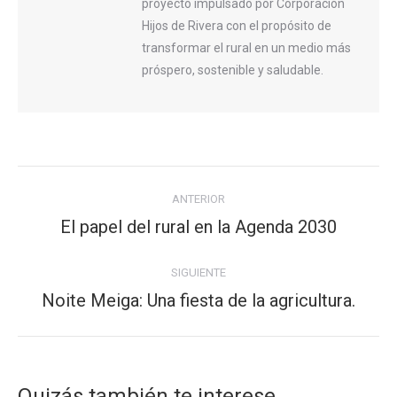
proyecto impulsado por Corporación
Hijos de Rivera con el propósito de
transformar el rural en un medio más
próspero, sostenible y saludable.
Navegación
ANTERIOR
entre
El papel del rural en la Agenda 2030
Publicación
publicaciones
anterior:
SIGUIENTE
Noite Meiga: Una fiesta de la agricultura.
Publicación
siguiente:
Quizás también te interese...