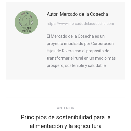
Autor:
Mercado de la Cosecha
https://www.mercadodelacosecha.com
El Mercado de la Cosecha es un
proyecto impulsado por Corporación
Hijos de Rivera con el propósito de
transformar el rural en un medio más
próspero, sostenible y saludable.
Navegación
ANTERIOR
entre
Principios de sostenibilidad para la
publicaciones
Publicación
alimentación y la agricultura
anterior: