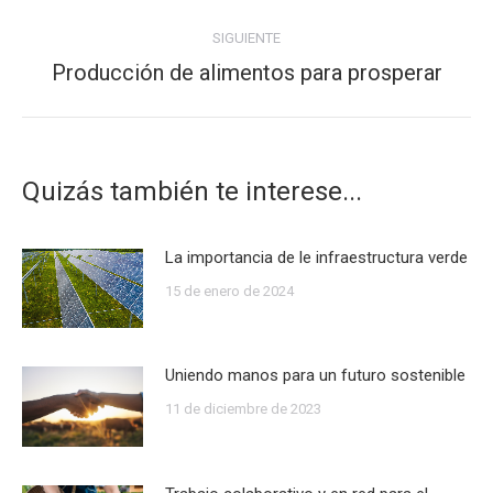
SIGUIENTE
Producción de alimentos para prosperar
Publicación
siguiente:
Quizás también te interese...
La importancia de le infraestructura verde
15 de enero de 2024
Uniendo manos para un futuro sostenible
11 de diciembre de 2023