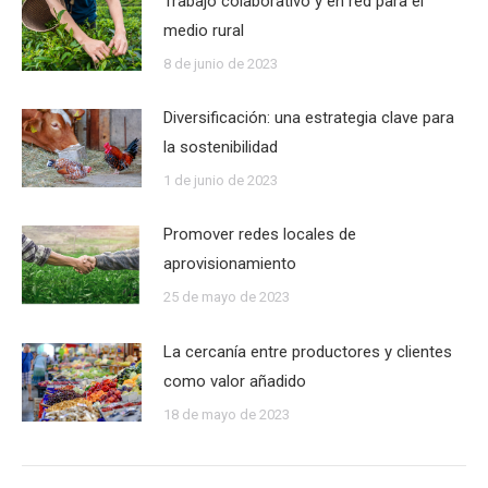
Trabajo colaborativo y en red para el
medio rural
8 de junio de 2023
Diversificación: una estrategia clave para
la sostenibilidad
1 de junio de 2023
Promover redes locales de
aprovisionamiento
25 de mayo de 2023
La cercanía entre productores y clientes
como valor añadido
18 de mayo de 2023