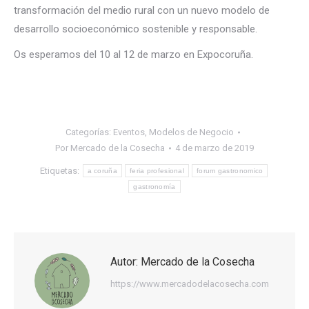
transformación del medio rural con un nuevo modelo de
desarrollo socioeconómico sostenible y responsable.
Os esperamos del 10 al 12 de marzo en Expocoruña.
Categorías:
Eventos
,
Modelos de Negocio
Por
Mercado de la Cosecha
4 de marzo de 2019
Etiquetas:
a coruña
feria profesional
forum gastronomico
gastronomía
Autor:
Mercado de la Cosecha
https://www.mercadodelacosecha.com