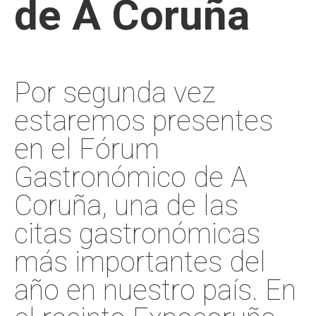
de A Coruña
Por segunda vez
estaremos presentes
en el Fórum
Gastronómico de A
Coruña, una de las
citas gastronómicas
más importantes del
año en nuestro país. En