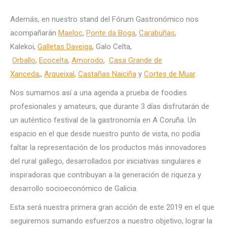
Además, en nuestro stand del Fórum Gastronómico nos
acompañarán
Maeloc
,
Ponte da Boga
,
Carabuñas
,
Kalekoi,
Galletas Daveiga
, Galo Celta,
Orballo
,
Ecocelta
,
Amorodo
,
Casa Grande de
Xanceda
,,
Arqueixal
,
Castañas Naiciña
y
Cortes de Muar
.
Nos sumamos así a una agenda a prueba de foodies
profesionales y amateurs, que durante 3 días disfrutarán de
un auténtico festival de la gastronomía en A Coruña. Un
espacio en el que desde nuestro punto de vista, no podía
faltar la representación de los productos más innovadores
del rural gallego, desarrollados por iniciativas singulares e
inspiradoras que contribuyan a la generación de riqueza y
desarrollo socioeconómico de Galicia.
Esta será nuestra primera gran acción de este 2019 en el que
seguiremos sumando esfuerzos a nuestro objetivo, lograr la