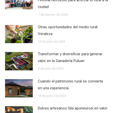
Festival Noroeste para acercar el rural a la
ciudad
7 de agosto de 2026
Otras oportunidades del medio rural:
Veraleza
13 de julio de 2026
Transformar y diversificar para generar
valor en la Ganadería Puluan
6 de julio de 2026
Cuando el patrimonio rural se convierte
en una experiencia
13 de junio de 2026
Dulces artesanos Sila aponeurosi en valor