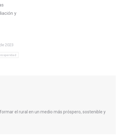
as
liación y
de 2023
rosperidad
formar el rural en un medio más próspero, sostenible y