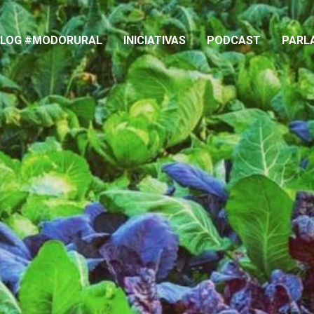
BLOG #MODORURAL
INICIATIVAS
PODCAST
PARL