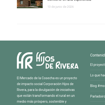
13 de junio de 2026
Contenid
El proyec
Lo que h
El Mercado de la Cosecha es un proyecto
de impacto social
Corporación Hijos de
Blog #mo
Rivera
, para la divulgación de iniciativas
que están transformando el rural en un
Parladoir
medio más próspero, sostenible y