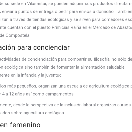
 su sede en Vilasantar, se pueden adquirir sus productos directam
s, enviar a puntos de entrega o pedir para envíos a domicilio. Tambié
izan a través de tiendas ecológicas y se sirven para comedores esc
te cuentan con el puesto Primicias Raíña en el Mercado de Abasto
 de Compostela
ción para concienciar
actividades de concienciación para compartir su filosofía, no sólo d
n ecológica sino también de fomentar la alimentación saludable,
ente en la infancia y la juventud.
a los más pequeños, organizan una escuela de agricultura ecológica 
de 4 a 12 años así como campamentos.
lmente, desde la perspectiva de la inclusión laboral organizan cursos
dos sobre agricultura ecológica.
 en femenino