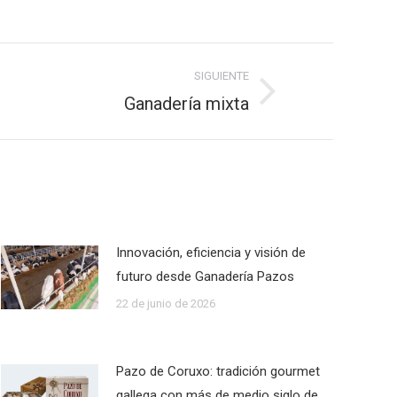
SIGUIENTE
Ganadería mixta
Innovación, eficiencia y visión de
futuro desde Ganadería Pazos
22 de junio de 2026
Pazo de Coruxo: tradición gourmet
gallega con más de medio siglo de