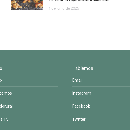
1 de junio de 2026
o
Hablemos
to
Email
acemos
Instagram
dorural
Facebook
os TV
Twitter