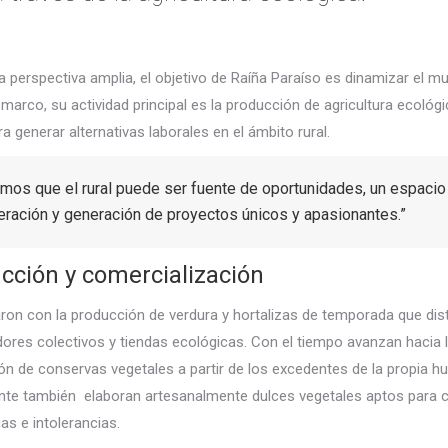
 perspectiva amplia, el objetivo de Raíña Paraíso es dinamizar el mu
marco, su actividad principal es la producción de agricultura ecoló
a generar alternativas laborales en el ámbito rural.
mos que el rural puede ser fuente de oportunidades, un espacio
ración y generación de proyectos únicos y apasionantes.”
cción y comercialización
n con la producción de verdura y hortalizas de temporada que dist
res colectivos y tiendas ecológicas. Con el tiempo avanzan hacia 
ón de conservas vegetales a partir de los excedentes de la propia hu
nte también
elaboran artesanalmente dulces vegetales aptos para c
as e intolerancias.