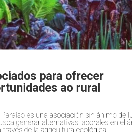
ciados para ofrecer
rtunidades ao rural
 Paraíso es una asociación sin ánimo de l
usca generar alternativas laborales en el 
a través de la agricultura ecológica.