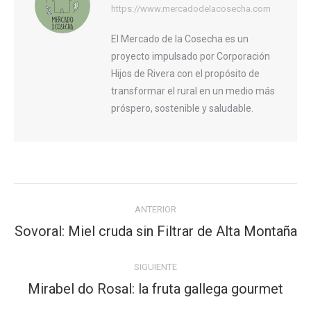
https://www.mercadodelacosecha.com
El Mercado de la Cosecha es un
proyecto impulsado por Corporación
Hijos de Rivera con el propósito de
transformar el rural en un medio más
próspero, sostenible y saludable.
Navegación
ANTERIOR
entre
Sovoral: Miel cruda sin Filtrar de Alta Montaña
Publicación
publicaciones
anterior:
SIGUIENTE
Mirabel do Rosal: la fruta gallega gourmet
Publicación
siguiente: