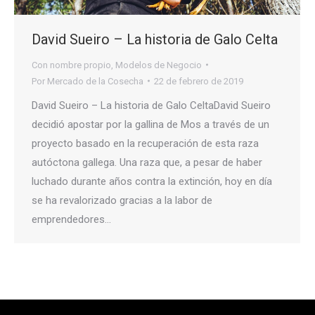
David Sueiro – La historia de Galo Celta
Con nombre propio
,
Modelos de Negocio
Por
Mercado de la Cosecha
22 de febrero de 2019
David Sueiro – La historia de Galo CeltaDavid Sueiro
decidió apostar por la gallina de Mos a través de un
proyecto basado en la recuperación de esta raza
autóctona gallega. Una raza que, a pesar de haber
luchado durante años contra la extinción, hoy en día
se ha revalorizado gracias a la labor de
emprendedores…