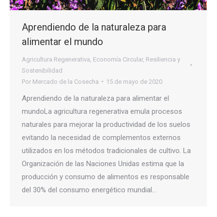
Aprendiendo de la naturaleza para
alimentar el mundo
Agricultura Regenerativa
,
Economía Circular
,
Resiliencia y
Sostenibilidad
Por
Mercado de la Cosecha
15 de mayo de 2020
Aprendiendo de la naturaleza para alimentar el
mundoLa agricultura regenerativa emula procesos
naturales para mejorar la productividad de los suelos
evitando la necesidad de complementos externos
utilizados en los métodos tradicionales de cultivo. La
Organización de las Naciones Unidas estima que la
producción y consumo de alimentos es responsable
del 30% del consumo energético mundial…