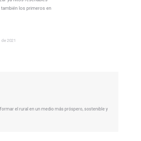
o también los primeros en
o de 2021
formar el rural en un medio más próspero, sostenible y