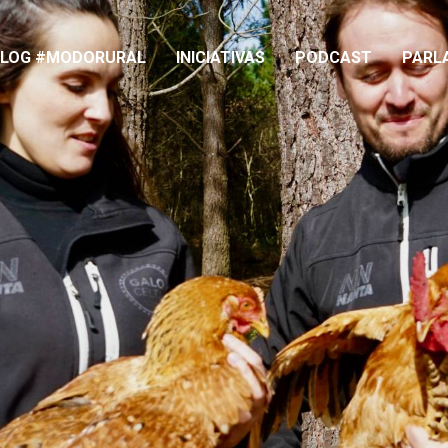
BLOG #MODORURAL
INICIATIVAS
PODCAST
PARL