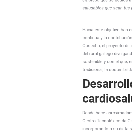
empresa que se dedica a 
saludables que sean tus
Hacia este objetivo han e
continua y la contribució
Cosecha, el proyecto de 
del rural gallego divulg
sostenible y con el que, 
tradicional, la sostenibilid
Desarroll
cardiosa
Desde hace aproximadamen
Centro Tecnolóxico da Car
incorporando a su dieta r