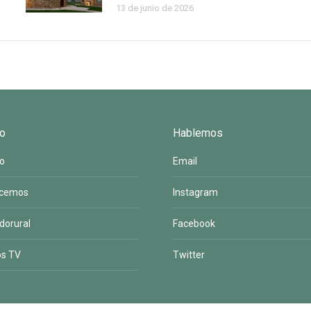
13 de junio de 2026
o
Hablemos
to
Email
acemos
Instagram
dorural
Facebook
os TV
Twitter