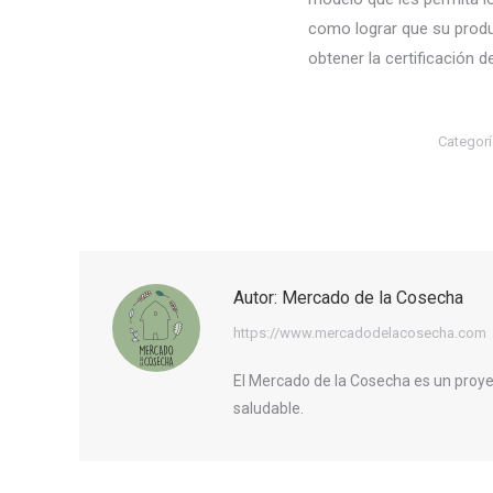
como lograr que su produ
obtener la certificación 
Categor
Autor:
Mercado de la Cosecha
https://www.mercadodelacosecha.com
El Mercado de la Cosecha es un proye
saludable.