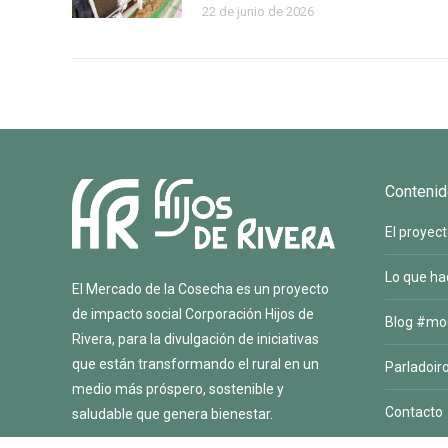
22 de junio de 2026
Contenid
El proyec
Lo que h
El Mercado de la Cosecha es un proyecto
de impacto social
Corporación Hijos de
Blog #mo
Rivera
, para la divulgación de iniciativas
que están transformando el rural en un
Parladoir
medio más próspero, sostenible y
Contacto
saludable que genera bienestar.