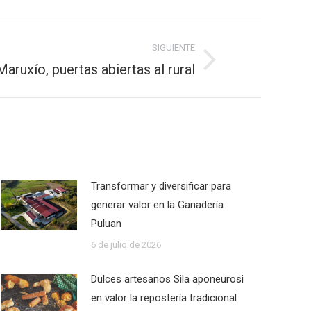
SIGUIENTE
Maruxío, puertas abiertas al rural
Transformar y diversificar para
generar valor en la Ganadería
Puluan
6 de julio de 2026
Dulces artesanos Sila aponeurosi
en valor la repostería tradicional