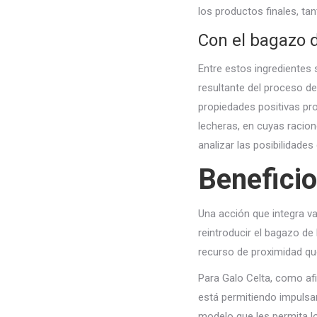
los productos finales, t
Con el bagazo d
Entre estos ingredientes 
resultante del proceso de
propiedades positivas pr
lecheras, en cuyas racion
analizar las posibilidades
Beneficio
Una acción que integra va
reintroducir el bagazo de
recurso de proximidad que
Para Galo Celta, como af
está permitiendo impulsar
modelo que les permita lo