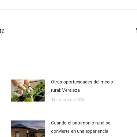
ta
Publicación
siguiente:
Otras oportunidades del medio
rural: Veraleza
13 de julio de 2026
Cuando el patrimonio rural se
convierte en una experiencia