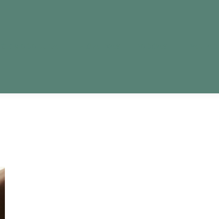
OG #MODORURAL
INICIATIVAS
PODCAST
PARLAD