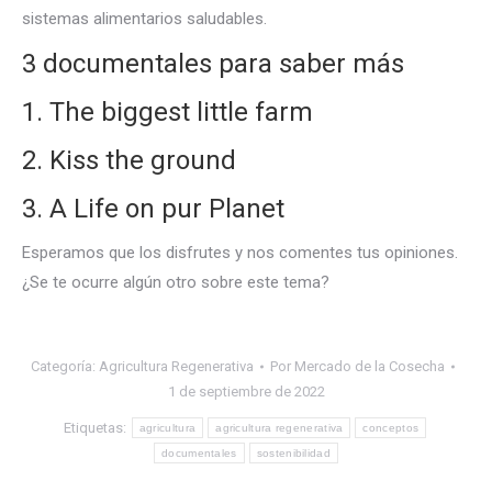
sistemas alimentarios saludables.
3 documentales para saber más
1. The biggest little farm
2. Kiss the ground
3. A Life on pur Planet
Esperamos que los disfrutes y nos comentes tus opiniones.
¿Se te ocurre algún otro sobre este tema?
Categoría:
Agricultura Regenerativa
Por
Mercado de la Cosecha
1 de septiembre de 2022
Etiquetas:
agricultura
agricultura regenerativa
conceptos
documentales
sostenibilidad