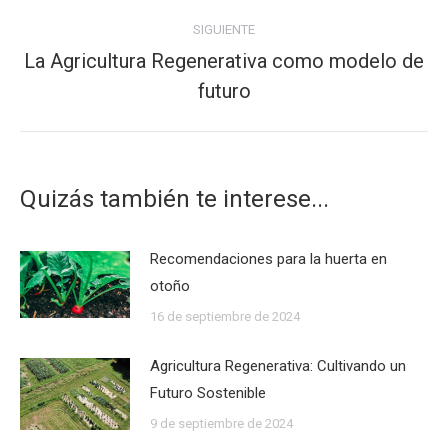
anterior:
SIGUIENTE
La Agricultura Regenerativa como modelo de
Publicación
futuro
siguiente:
Quizás también te interese...
Recomendaciones para la huerta en
otoño
16 de septiembre de 2024
Agricultura Regenerativa: Cultivando un
Futuro Sostenible
9 de septiembre de 2024