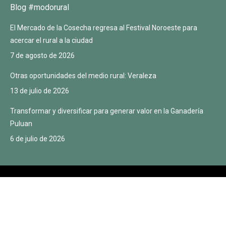
Blog #modorural
El Mercado de la Cosecha regresa al Festival Noroeste para
acercar el rural a la ciudad
7 de agosto de 2026
Otras oportunidades del medio rural: Veraleza
13 de julio de 2026
Transformar y diversificar para generar valor en la Ganadería
Puluan
6 de julio de 2026
© Mercado de la cosecha 2022 |
Aviso legal
|
Política de privacidad
|
Política de cookies