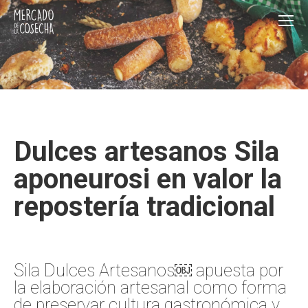
Dulces artesanos Sila
aponeurosi en valor la
repostería tradicional
Sila Dulces Artesanos￼ apuesta por
la elaboración artesanal como forma
de preservar cultura gastronómica y