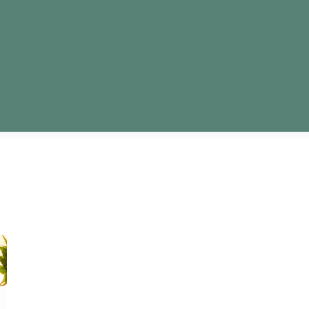
OG #MODORURAL
INICIATIVAS
PODCAST
PARLAD