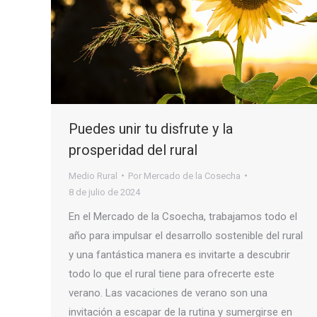
Puedes unir tu disfrute y la
prosperidad del rural
Medio Rural
Por
Mercado de la Cosecha
8 de julio de 2024
En el Mercado de la Csoecha, trabajamos todo el
año para impulsar el desarrollo sostenible del rural
y una fantástica manera es invitarte a descubrir
todo lo que el rural tiene para ofrecerte este
verano. Las vacaciones de verano son una
invitación a escapar de la rutina y sumergirse en