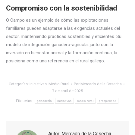
Compromiso con la sostenibilidad
O Campo es un ejemplo de cómo las explotaciones
familiares pueden adaptarse a las exigencias actuales del
sector, manteniendo prácticas sostenibles y eficientes. Su
modelo de integración ganadero-agrícola, junto con la
inversión en bienestar animal y la formación continua, la
posiciona como una referencia en el rural gallego.
Categorías:
Iniciativas
,
Medio Rural
Por
Mercado de la Cosecha
7 de abril de 2025
Etiquetas:
ganadería
iniciativas
medio rural
prosperidad
Autor:
Mercado de la Cosecha