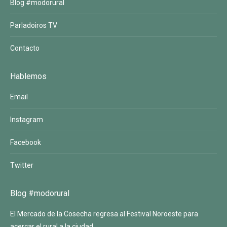
Blog #modorural
Parladoiros TV
Contacto
Hablemos
Email
Instagram
Facebook
Twitter
Blog #modorural
El Mercado de la Cosecha regresa al Festival Noroeste para
acercar el rural a la ciudad