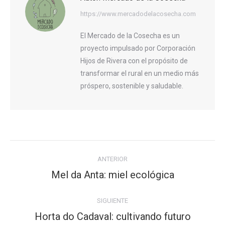
https://www.mercadodelacosecha.com
El Mercado de la Cosecha es un
proyecto impulsado por Corporación
Hijos de Rivera con el propósito de
transformar el rural en un medio más
próspero, sostenible y saludable.
Navegación
ANTERIOR
entre
Mel da Anta: miel ecológica
Publicación
publicaciones
anterior:
SIGUIENTE
Horta do Cadaval: cultivando futuro
Publicación