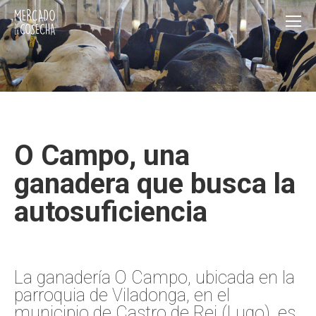
O Campo, una
ganadera que busca la
autosuficiencia
La ganadería O Campo, ubicada en la
parroquia de Viladonga, en el
municipio de Castro de Rei (Lugo), es