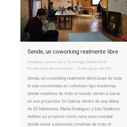
Sende, un coworking realmente libre
Iniciativas
,
Innovación y Tecnología
,
Medio Rural
Por
Mercado de la Cosecha
12 de agosto de 2021
Sende, un coworking realmente libreCasas de toda
la vida convertidas en «oficinas» tipo modernas
donde creativos de todo el mundo vienen a currar
en sus proyectos. En Galicia, dentro de una aldea
de 20 habitantes. María Rodríguez y Edo Sadikovic
definen su proyecto como «una casa mundial
donde reunir a personas creativas de todo el