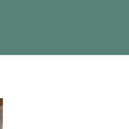
OG #MODORURAL
INICIATIVAS
PODCAST
PARLAD