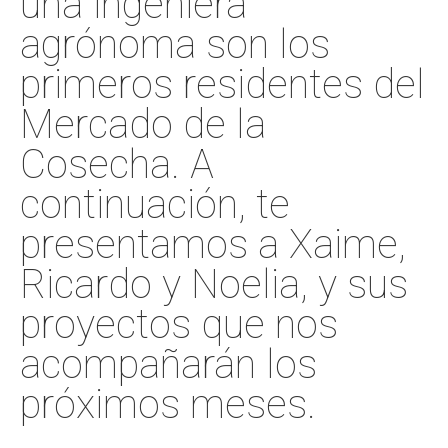
una ingeniera
agrónoma son los
primeros residentes del
Mercado de la
Cosecha. A
continuación, te
presentamos a Xaime,
Ricardo y Noelia, y sus
proyectos que nos
acompañarán los
próximos meses.