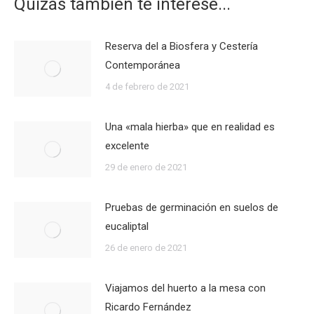
Quizás también te interese...
Reserva del a Biosfera y Cestería
Contemporánea
4 de febrero de 2021
Una «mala hierba» que en realidad es
excelente
29 de enero de 2021
Pruebas de germinación en suelos de
eucaliptal
26 de enero de 2021
Viajamos del huerto a la mesa con
Ricardo Fernández