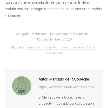
nuestra primera hornada de residentes y a partir de ahí
podrás realizar un seguimiento periódico de sus experiencias
y avances.
Categoría:
Residentes
Por
Mercado de la Cosecha
30 de noviembre de 2020
Etiquetas:
agricultura
fotografía
huerta
residentes
rural
sostenibilidad
Autor:
Mercado de la Cosecha
https://www.mercadodelacosecha.com
El Mercado de la Cosecha es un
proyecto impulsado por Corporación