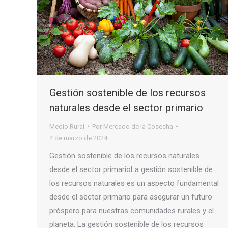
Gestión sostenible de los recursos
naturales desde el sector primario
Medio Rural
Por
Mercado de la Cosecha
4 de marzo de 2024
Gestión sostenible de los recursos naturales
desde el sector primarioLa gestión sostenible de
los recursos naturales es un aspecto fundamental
desde el sector primario para asegurar un futuro
próspero para nuestras comunidades rurales y el
planeta. La gestión sostenible de los recursos