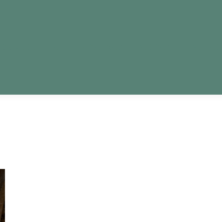
OG #MODORURAL
INICIATIVAS
PODCAST
PARLAD