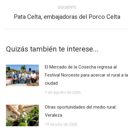
SIGUIENTE
Pata Celta, embajadoras del Porco Celta
Publicación
siguiente:
Quizás también te interese...
El Mercado de la Cosecha regresa al
Festival Noroeste para acercar el rural a la
ciudad
7 de agosto de 2026
Otras oportunidades del medio rural:
Veraleza
13 de julio de 2026