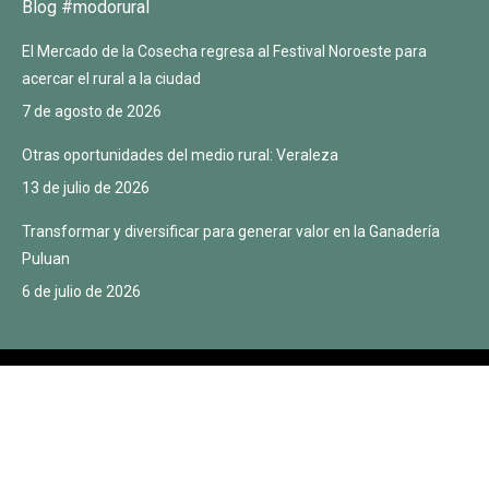
Blog #modorural
El Mercado de la Cosecha regresa al Festival Noroeste para
acercar el rural a la ciudad
7 de agosto de 2026
Otras oportunidades del medio rural: Veraleza
13 de julio de 2026
Transformar y diversificar para generar valor en la Ganadería
Puluan
6 de julio de 2026
© Mercado de la cosecha 2022 |
Aviso legal
|
Política de privacidad
|
Política de cookies