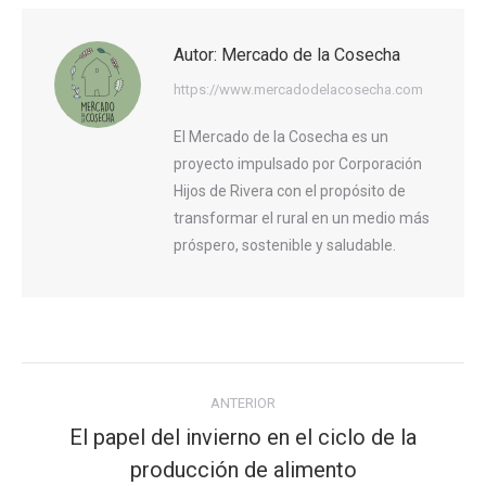
Autor:
Mercado de la Cosecha
https://www.mercadodelacosecha.com
El Mercado de la Cosecha es un
proyecto impulsado por Corporación
Hijos de Rivera con el propósito de
transformar el rural en un medio más
próspero, sostenible y saludable.
Navegación
ANTERIOR
entre
El papel del invierno en el ciclo de la
publicaciones
Publicación
producción de alimento
anterior: