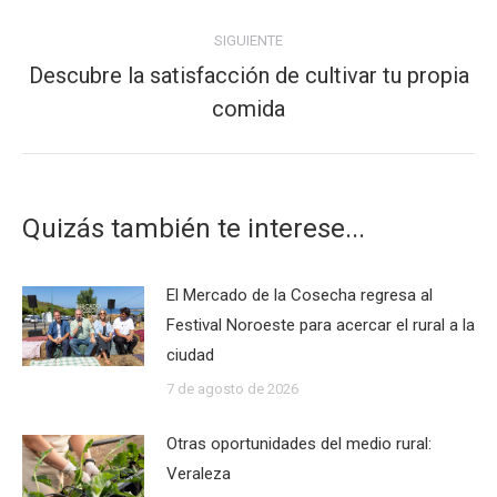
SIGUIENTE
Descubre la satisfacción de cultivar tu propia
Publicación
comida
siguiente:
Quizás también te interese...
El Mercado de la Cosecha regresa al
Festival Noroeste para acercar el rural a la
ciudad
7 de agosto de 2026
Otras oportunidades del medio rural:
Veraleza