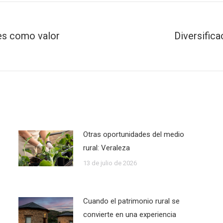
tes como valor
Diversifica
Publicación
siguiente:
Otras oportunidades del medio
rural: Veraleza
13 de julio de 2026
Cuando el patrimonio rural se
convierte en una experiencia