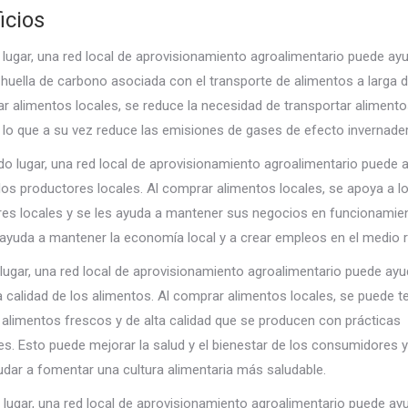
icios
 lugar, una red local de aprovisionamiento agroalimentario puede ay
a huella de carbono asociada con el transporte de alimentos a larga d
r alimentos locales, se reduce la necesidad de transportar alimento
, lo que a su vez reduce las emisiones de gases de efecto invernade
o lugar, una red local de aprovisionamiento agroalimentario puede 
los productores locales. Al comprar alimentos locales, se apoya a l
es locales y se les ayuda a mantener sus negocios en funcionamien
 ayuda a mantener la economía local y a crear empleos en el medio ru
 lugar, una red local de aprovisionamiento agroalimentario puede ayu
a calidad de los alimentos. Al comprar alimentos locales, se puede t
alimentos frescos y de alta calidad que se producen con prácticas
es. Esto puede mejorar la salud y el bienestar de los consumidores 
dar a fomentar una cultura alimentaria más saludable.
 lugar, una red local de aprovisionamiento agroalimentario puede ay