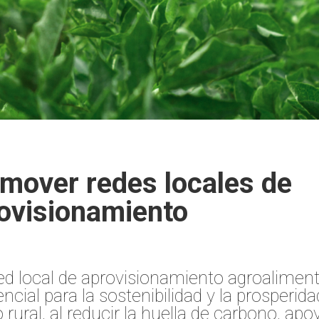
mover redes locales de
ovisionamiento
ed local de aprovisionamiento agroaliment
ncial para la sostenibilidad y la prosperida
rural, al reducir la huella de carbono, apo