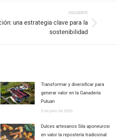
SIGUIENTE
ción: una estrategia clave para la
sostenibilidad
Transformar y diversificar para
generar valor en la Ganadería
Puluan
6 de julio de 2026
Dulces artesanos Sila aponeurosi
en valor la repostería tradicional