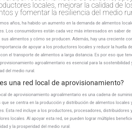
oductores locales, mejorar la calidad de lo
tos y fomentar la resiliencia del medio rur
timos años, ha habido un aumento en la demanda de alimentos local
les. Los consumidores están cada vez más interesados en saber de
 sus alimentos y cómo se producen. Además, hay una creciente co
importancia de apoyar a los productores locales y reducir la huella 
con el transporte de alimentos a larga distancia. Es por eso que ten
aprovisionamiento agroalimentario es esencial para la sostenibilidad y
ad del medio rural.
es una red local de aprovisionamiento?
ocal de aprovisionamiento agroalimentario es una cadena de suminis
 que se centra en la producción y distribución de alimentos locales 
es. Esta red incluye a los productores, procesadores, distribuidores 
res locales. Al apoyar esta red, se pueden lograr múltiples benefici
idad y la prosperidad del medio rural.