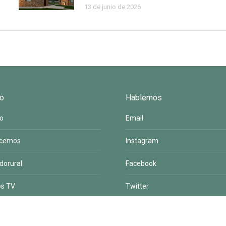
13 de junio de 2026
o
Hablemos
to
Email
acemos
Instagram
dorural
Facebook
os TV
Twitter