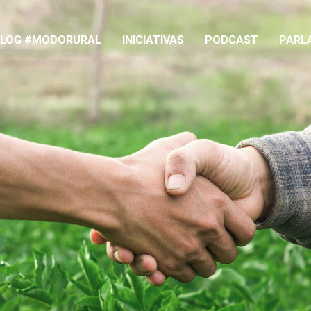
BLOG #MODORURAL
INICIATIVAS
PODCAST
PARL