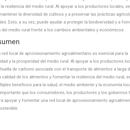
la resiliencia del medio rural. Al apoyar a los productores locales, s
mantener la diversidad de cultivos y a preservar las prácticas agrícol
ales. Esto, a su vez, puede ayudar a proteger la biodiversidad y a fom
ia del medio rural frente a los cambios ambientales y económicos.
esumen
 red local de aprovisionamiento agroalimentario es esencial para la
lidad y la prosperidad del medio rural. Al apoyar a los productores loc
a huella de carbono asociada con el transporte de alimentos a larga d
a calidad de los alimentos y fomentar la resiliencia del medio rural, 
ltiples beneficios para la salud, el medio ambiente y la economía loca
 importante que los consumidores, los productores y los gobiernos 
ra apoyar y fomentar una red local de aprovisionamiento agroalimen
ostenible.