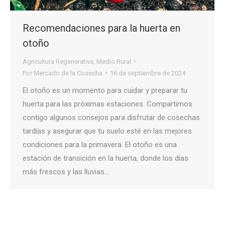
Recomendaciones para la huerta en
otoño
Agricultura Regenerativa
,
Medio Rural
Por
Mercado de la Cosecha
16 de septiembre de 2024
El otoño es un momento para cuidar y preparar tu
huerta para las próximas estaciones. Compartimos
contigo algunos consejos para disfrutar de cosechas
tardías y asegurar que tu suelo esté en las mejores
condiciones para la primavera. El otoño es una
estación de transición en la huerta, donde los días
más frescos y las lluvias…