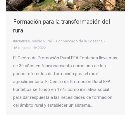
Formación para la transformación del
rural
Iniciativas
,
Medio Rural
Por
Mercado de la Cosecha
16 de junio de 2022
El Centro de Promoción Rural EFA Fonteboa lleva más
de 30 años en funcionamiento como uno de los
pocos referentes de formación para el rural
agroalimentario. El Centro de Promoción Rural EFA
Fonteboa se fundó en 1975 como iniciativa social
para dar respuesta a las necesidades de formación
del ámbito rural y establecer un sistema…