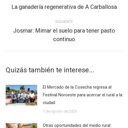
entre
La ganadería regenerativa de A Carballosa
Publicación
publicaciones
anterior:
SIGUIENTE
Josmar: Mimar el suelo para tener pasto
Publicación
continuo
siguiente:
Quizás también te interese...
El Mercado de la Cosecha regresa al
Festival Noroeste para acercar el rural a la
ciudad
7 de agosto de 2026
Otras oportunidades del medio rural: