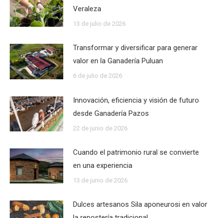
Veraleza
13 de julio de 2026
Transformar y diversificar para generar
valor en la Ganadería Puluan
6 de julio de 2026
Innovación, eficiencia y visión de futuro
desde Ganadería Pazos
22 de junio de 2026
Cuando el patrimonio rural se convierte
en una experiencia
13 de junio de 2026
Dulces artesanos Sila aponeurosi en valor
la repostería tradicional