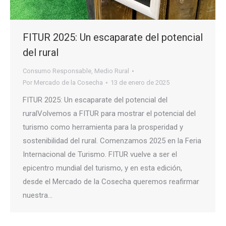
FITUR 2025: Un escaparate del potencial
del rural
Consumo Responsable
,
Medio Rural
Por
Mercado de la Cosecha
13 de enero de 2025
FITUR 2025: Un escaparate del potencial del
ruralVolvemos a FITUR para mostrar el potencial del
turismo como herramienta para la prosperidad y
sostenibilidad del rural. Comenzamos 2025 en la Feria
Internacional de Turismo. FITUR vuelve a ser el
epicentro mundial del turismo, y en esta edición,
desde el Mercado de la Cosecha queremos reafirmar
nuestra…