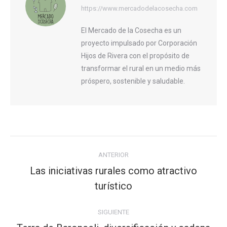
https://www.mercadodelacosecha.com
El Mercado de la Cosecha es un
proyecto impulsado por Corporación
Hijos de Rivera con el propósito de
transformar el rural en un medio más
próspero, sostenible y saludable.
Navegación
ANTERIOR
entre
Las iniciativas rurales como atractivo
publicaciones
Publicación
turístico
anterior:
SIGUIENTE