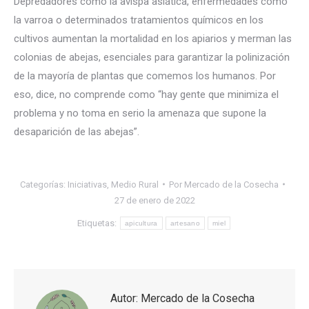
Depredadores como la avispa asiática, enfermedades como
la varroa o determinados tratamientos químicos en los
cultivos aumentan la mortalidad en los apiarios y merman las
colonias de abejas, esenciales para garantizar la polinización
de la mayoría de plantas que comemos los humanos. Por
eso, dice, no comprende como “hay gente que minimiza el
problema y no toma en serio la amenaza que supone la
desaparición de las abejas”.
Categorías:
Iniciativas
,
Medio Rural
Por
Mercado de la Cosecha
27 de enero de 2022
Etiquetas:
apicultura
artesano
miel
Autor:
Mercado de la Cosecha