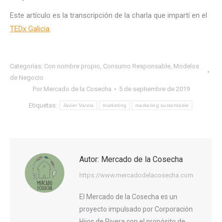
Este artículo es la transcripción de la charla que impartí en el
TEDx Galicia
.
Categorías:
Con nombre propio
,
Consumo Responsable
,
Modelos
de Negocio
Por
Mercado de la Cosecha
5 de septiembre de 2019
Etiquetas:
Javier Varela
marketing
marketing sustentable
Autor:
Mercado de la Cosecha
https://www.mercadodelacosecha.com
El Mercado de la Cosecha es un
proyecto impulsado por Corporación
Hijos de Rivera con el propósito de