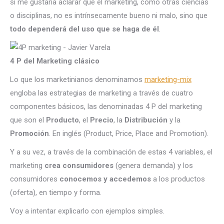
sí me gustaría aclarar que el marketing, como otras ciencias
o disciplinas, no es intrínsecamente bueno ni malo, sino que
todo dependerá del uso que se haga de él
.
4 P del Marketing clásico
Lo que los marketinianos denominamos
marketing-mix
engloba las estrategias de marketing a través de cuatro
componentes básicos, las denominadas 4 P del marketing
que son el
Producto
, el
Precio
, la
Distribución
y la
Promoción
. En inglés (Product, Price, Place and Promotion).
Y a su vez, a través de la combinación de estas 4 variables, el
marketing
crea consumidores
(genera demanda) y los
consumidores
conocemos y accedemos
a los productos
(oferta), en tiempo y forma.
Voy a intentar explicarlo con ejemplos simples.