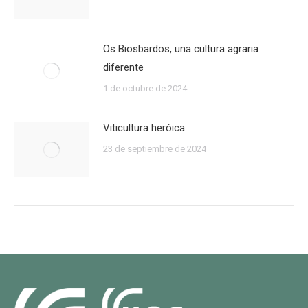
Os Biosbardos, una cultura agraria
diferente
1 de octubre de 2024
Viticultura heróica
23 de septiembre de 2024