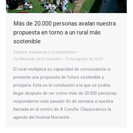
Más de 20.000 personas avalan nuestra
propuesta en torno a un rural más
sostenible
Eventos
,
Resiliencia y Sostenibilidad
Por
Mercado de la Cosecha
13 de agosto de 2019
El rural multiplica su capacidad de convocatoria si
presenta una propuesta de futuro sostenible y
próspera. Esta es la conclusión a la que se podría
llegar después de ver como más de 20.000 personas
respondieron este pasado fin de semana a nuestra
llamada en el centro de A Coruña. Clausuramos la
agenda del festival Noroeste…