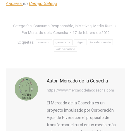
Ancares
en
Campo Galego
Categorías:
Consumo Responsable
,
Iniciativas
,
Medio Rural
Por
Mercado de la Cosecha
17 de febrero de 2022
Etiquetas:
artesano
ganadería
origen
trasahumnacia
valor añadido
Autor:
Mercado de la Cosecha
https://www.mercadodelacosecha.com
El Mercado de la Cosecha es un
proyecto impulsado por Corporación
Hijos de Rivera con el propósito de
transformar el rural en un medio más