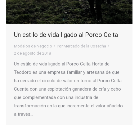
Un estilo de vida ligado al Porco Celta
Modelos de Negocio
Por
Mercado de la Cosecha
2 de agosto de 2018
Un estilo de vida ligado al Porco Celta Horta de
Teodoro es una empresa familiar y artesana de que
ha cerrado el círculo de valor en torno al Porco Celta.
Cuenta con una explotación ganadera de cría y cebo
que complementada con una industria de
transformación en la que incremente el valor añadido
a través…