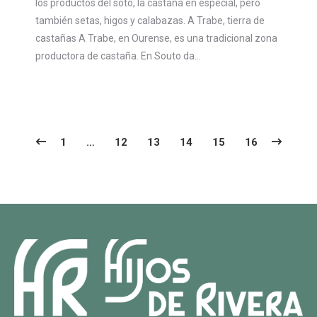
los productos del soto, la castaña en especial, pero
también setas, higos y calabazas. A Trabe, tierra de
castañas A Trabe, en Ourense, es una tradicional zona
productora de castaña. En Souto da…
1
…
12
13
14
15
16