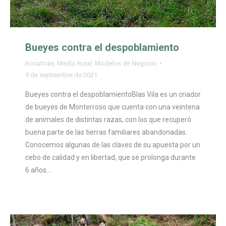
Bueyes contra el despoblamiento
Iniciativas
,
Medio Rural
,
Modelos de Negocio
9 de septiembre de 2021
Bueyes contra el despoblamientoBlas Vila es un criador
de bueyes de Monterroso que cuenta con una veintena
de animales de distintas razas, con los que recuperó
buena parte de las tierras familiares abandonadas.
Conocemos algunas de las claves de su apuesta por un
cebo de calidad y en libertad, que se prolonga durante
6 años.…