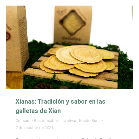
Xianas: Tradición y sabor en las
galletas de Xian
Consumo Responsable
,
Iniciativas
,
Medio Rural
7 de octubre de 2021