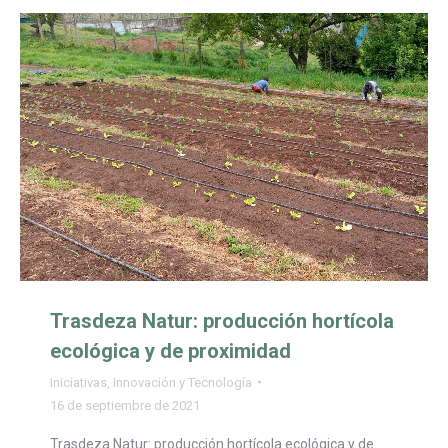
Trasdeza Natur: producción hortícola
ecológica y de proximidad
Iniciativas
,
Innovación y Tecnología
16 de septiembre de 2021
Trasdeza Natur: producción hortícola ecológica y de