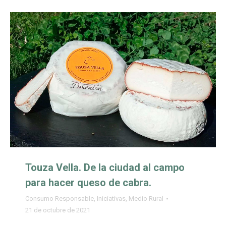
Touza Vella. De la ciudad al campo
para hacer queso de cabra.
Consumo Responsable
,
Iniciativas
,
Medio Rural
21 de octubre de 2021