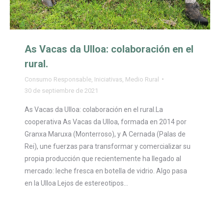
As Vacas da Ulloa: colaboración en el
rural.
Consumo Responsable
,
Iniciativas
,
Medio Rural
30 de septiembre de 2021
As Vacas da Ulloa: colaboración en el rural.La
cooperativa As Vacas da Ulloa, formada en 2014 por
Granxa Maruxa (Monterroso), y A Cernada (Palas de
Rei), une fuerzas para transformar y comercializar su
propia producción que recientemente ha llegado al
mercado: leche fresca en botella de vidrio. Algo pasa
en la Ulloa Lejos de estereotipos…