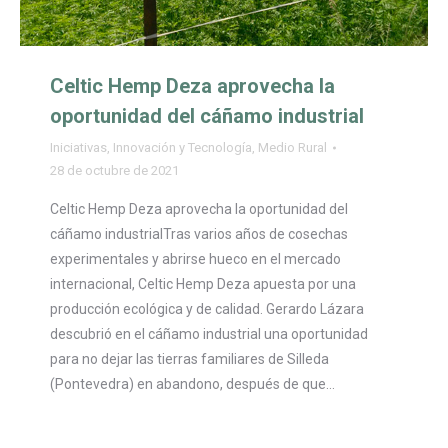
Celtic Hemp Deza aprovecha la
oportunidad del cáñamo industrial
Iniciativas
,
Innovación y Tecnología
,
Medio Rural
28 de octubre de 2021
Celtic Hemp Deza aprovecha la oportunidad del
cáñamo industrialTras varios años de cosechas
experimentales y abrirse hueco en el mercado
internacional, Celtic Hemp Deza apuesta por una
producción ecológica y de calidad. Gerardo Lázara
descubrió en el cáñamo industrial una oportunidad
para no dejar las tierras familiares de Silleda
(Pontevedra) en abandono, después de que…