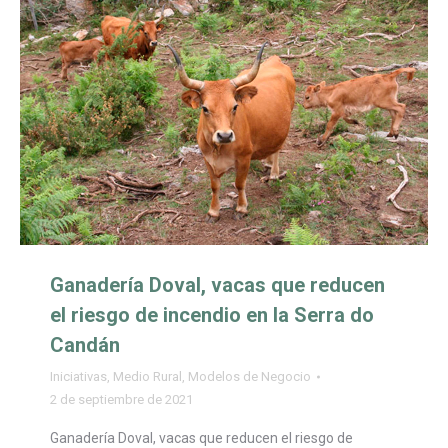
Ganadería Doval, vacas que reducen
el riesgo de incendio en la Serra do
Candán
Iniciativas
,
Medio Rural
,
Modelos de Negocio
2 de septiembre de 2021
Ganadería Doval, vacas que reducen el riesgo de