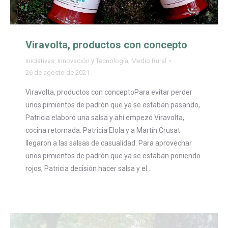
Viravolta, productos con concepto
Iniciativas
,
Innovación y Tecnología
,
Medio Rural
26 de agosto de 2021
Viravolta, productos con conceptoPara evitar perder
unos pimientos de padrón que ya se estaban pasando,
Patricia elaboró una salsa y ahí empezó Viravolta,
cocina retornada. Patricia Elola y a Martín Crusat
llegaron a las salsas de casualidad. Para aprovechar
unos pimientos de padrón que ya se estaban poniendo
rojos, Patricia decisión hacer salsa y el…