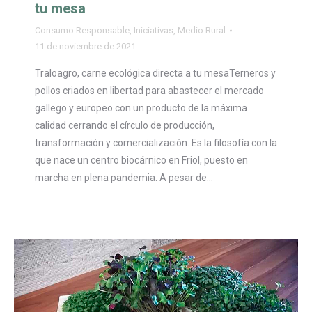
tu mesa
Consumo Responsable
,
Iniciativas
,
Medio Rural
11 de noviembre de 2021
Traloagro, carne ecológica directa a tu mesaTerneros y
pollos criados en libertad para abastecer el mercado
gallego y europeo con un producto de la máxima
calidad cerrando el círculo de producción,
transformación y comercialización. Es la filosofía con la
que nace un centro biocárnico en Friol, puesto en
marcha en plena pandemia. A pesar de…