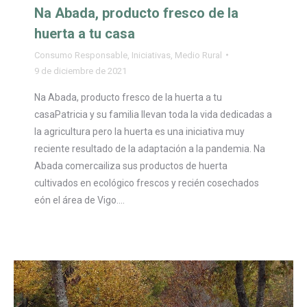
Na Abada, producto fresco de la
huerta a tu casa
Consumo Responsable
,
Iniciativas
,
Medio Rural
9 de diciembre de 2021
Na Abada, producto fresco de la huerta a tu
casaPatricia y su familia llevan toda la vida dedicadas a
la agricultura pero la huerta es una iniciativa muy
reciente resultado de la adaptación a la pandemia. Na
Abada comercailiza sus productos de huerta
cultivados en ecológico frescos y recién cosechados
eón el área de Vigo.…