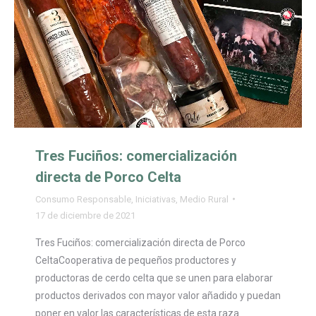
Tres Fuciños: comercialización
directa de Porco Celta
Consumo Responsable
,
Iniciativas
,
Medio Rural
17 de diciembre de 2021
Tres Fuciños: comercialización directa de Porco
CeltaCooperativa de pequeños productores y
productoras de cerdo celta que se unen para elaborar
productos derivados con mayor valor añadido y puedan
poner en valor las características de esta raza