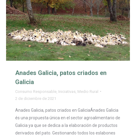
Anades Galicia, patos criados en
Galicia
Consumo Responsable
,
Iniciativas
,
Medio Rural
2 de diciembre de 2021
Anades Galicia, patos criados en GaliciaÁnades Galicia
és una propuesta única en el sector agroalimentario de
Galicia ya que se dedica a la elaboración de productos
derivados del pato. Gestionando todos los eslabones