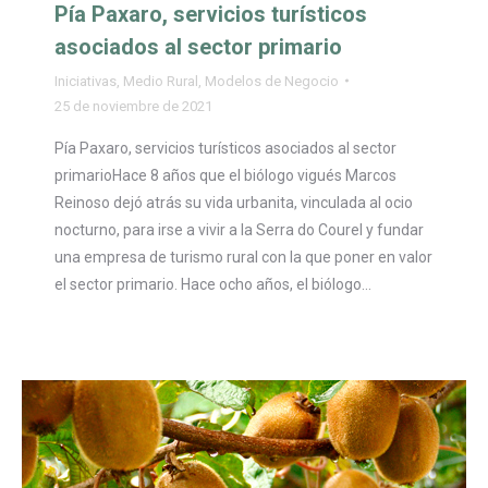
Pía Paxaro, servicios turísticos
asociados al sector primario
Iniciativas
,
Medio Rural
,
Modelos de Negocio
25 de noviembre de 2021
Pía Paxaro, servicios turísticos asociados al sector
primarioHace 8 años que el biólogo vigués Marcos
Reinoso dejó atrás su vida urbanita, vinculada al ocio
nocturno, para irse a vivir a la Serra do Courel y fundar
una empresa de turismo rural con la que poner en valor
el sector primario. Hace ocho años, el biólogo…