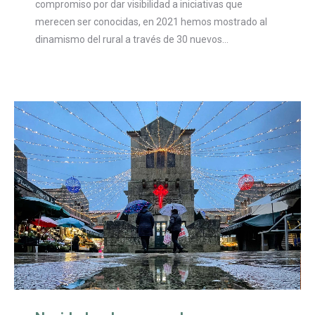
compromiso por dar visibilidad a iniciativas que
merecen ser conocidas, en 2021 hemos mostrado al
dinamismo del rural a través de 30 nuevos…