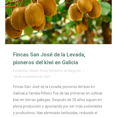
Fincas San José de la Levada,
pioneros del kiwi en Galicia
Iniciativas
,
Medio Rural
,
Modelos de Negocio
18 de noviembre de 2021
Fincas San José de la Levada, pioneros del kiwi en
GaliciaLa familia Piñeiro fue de las primeras en cultivar
kiwi en tierras gallegas. Después de 30 años siguen en
plena producción y apostando por ser más sostenibles
y productivos. Han eliminado herbicidas, reducido el