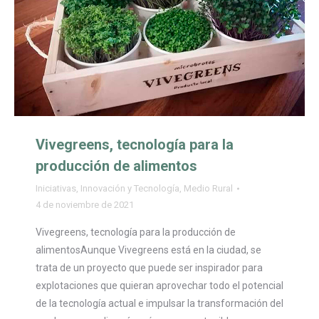
Vivegreens, tecnología para la
producción de alimentos
Iniciativas
,
Innovación y Tecnología
,
Medio Rural
4 de noviembre de 2021
Vivegreens, tecnología para la producción de
alimentosAunque Vivegreens está en la ciudad, se
trata de un proyecto que puede ser inspirador para
explotaciones que quieran aprovechar todo el potencial
de la tecnología actual e impulsar la transformación del