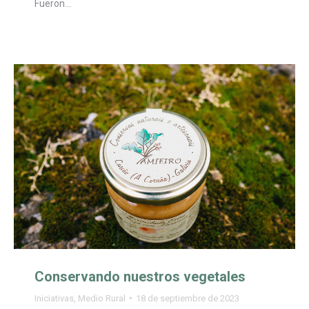
Fueron…
Conservando nuestros vegetales
Iniciativas
,
Medio Rural
18 de septiembre de 2023