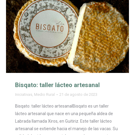
Bisqato: taller lácteo artesanal
Iniciativas
,
Medio Rural
21 de agosto de 2023
Bisqato: taller lácteo artesanalBisqato es un taller
lácteo artesanal que nace en una pequeña aldea de
Labrada llamada Xiros, en Guitiriz. Este taller lácteo
artesanal se extiende hacia el manejo de las vacas. Su