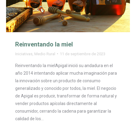
Reinventando la miel
Iniciativas
,
Medio Rural
11 de septiembre de 2023
Reinventando la mielApigal inició su andadura en el
año 2014 intentando aplicar mucha imaginación para
la innovación sobre un producto de consumo
generalizado y conocido por todos, la miel. El negocio
de Apigal es producir, transformar de forma natural y
vender productos apícolas directamente al
consumidor, cerrando la cadena para garantizar la
calidad de los…