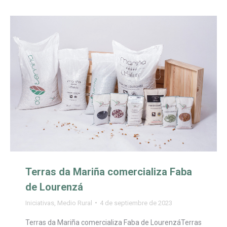
Terras da Mariña comercializa Faba
de Lourenzá
Iniciativas
,
Medio Rural
4 de septiembre de 2023
Terras da Mariña comercializa Faba de LourenzáTerras